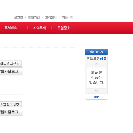
/웹카달로그
오늘 본
상품이
없습니다.
/웹카달로그