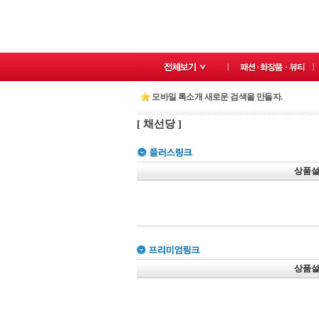
모바일 톡소개 새로운 검색을 만들자.
[ 채선당 ]
상품
상품