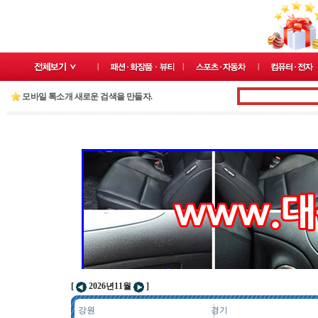
모바일 톡소개 새로운 검색을 만들자.
[
2026년11월
]
강원
경기