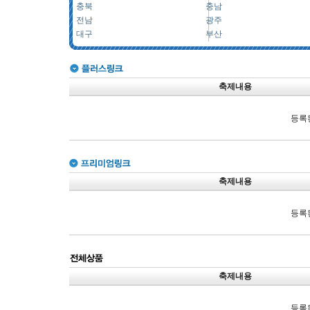
충북
충남
전남
광주
대구
부산
축제내용
등록
축제내용
등록
축제내용
등록