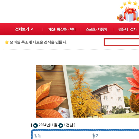
모바일 톡소개 새로운 검색을 만들자.
[
2024년11월
/ 전남 ]
강원
경기