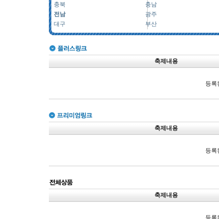
충북
충남
전남
광주
대구
부산
축제내용
등록
축제내용
등록
축제내용
등록