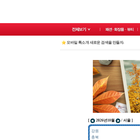
모바일 톡소개 새로운 검색을 만들자.
[
2026년10월
/ 서울 ]
강원
충북