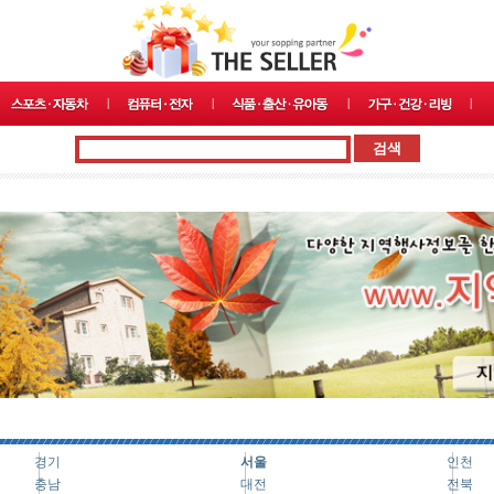
경기
서울
인천
충남
대전
전북