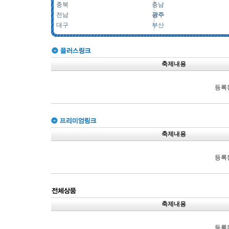
충북
충남
전남
광주
대구
부산
축제내용
등록
축제내용
등록
축제내용
등록