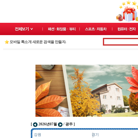
모바일 톡소개 새로운 검색을 만들자.
[
2026년07월
/ 광주 ]
강원
경기