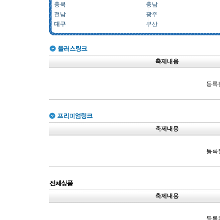
충북
충남
전남
광주
대구
부산
축제내용
등록
축제내용
등록
축제내용
등록