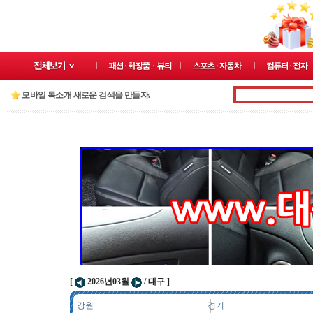
모바일 톡소개 새로운 검색을 만들자.
[
2026년03월
/ 대구 ]
강원
경기