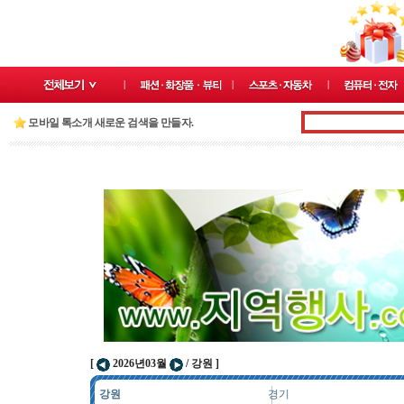
모바일 톡소개 새로운 검색을 만들자.
[
2026년03월
/ 강원 ]
강원
경기