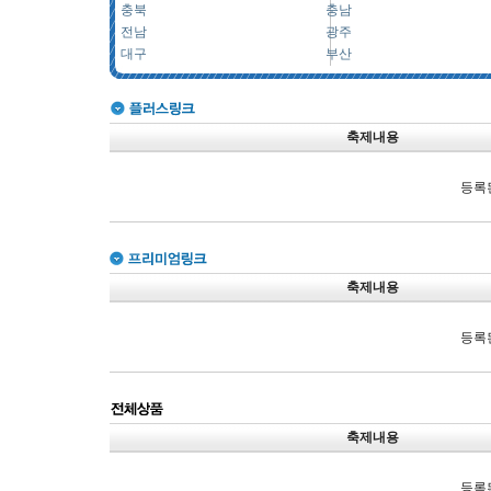
충북
충남
전남
광주
대구
부산
축제내용
등록
축제내용
등록
축제내용
등록